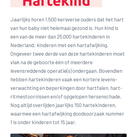
Jaarlijks horen 1.500 kersverse ouders dat het hart
van hun baby niet helemaal gezond is. Hun kind is
een van de meer dan 25.000 hartekinderen in
Nederland; kinderen met een hartafwijking.
Ongeveer twee derde van deze harte­kinderen moet
vlak na de geboorte één of meerdere
levensreddende operatie(s) ondergaan. Bovendien
hebben harte­kinderen vaak een kortere levens­
verwachting en beperkingen door hartfalen, hart­
ritmestoornissen en/of opgelopen hersenschade.
Nog altijd overlijden jaarlijks 150 hartekinderen,
waarmee een hartafwijking doodsoorzaak nummer
1 is onder kinderen tot 15 jaar.