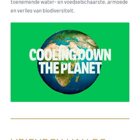
toenemende water- en voedselschaarste, armoede
en verlies van biodiversiteit.