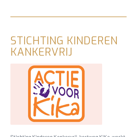
STICHTING KINDEREN
KANKERVRIJ
Stichting Kinderen Kankervrij, kortweg KiKa, werkt